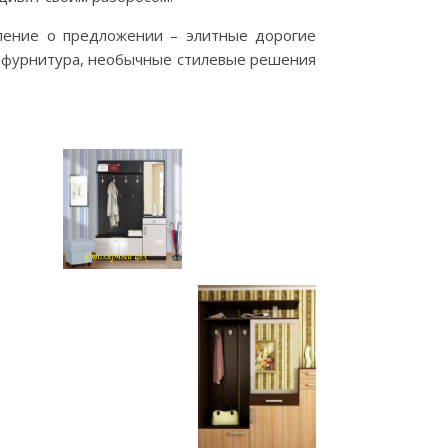
вление о предложении – элитные дорогие
ая фурнитура, необычные стилевые решения