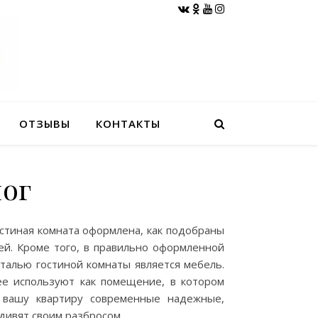
ОТЗЫВЫ
КОНТАКТЫ
лог
остиная комната оформлена, как подобраны
ей. Кроме того, в правильно оформленной
талью гостиной комнаты является мебель.
ее используют как помещение, в котором
в вашу квартиру современные надежные,
дивят своим разбросом.