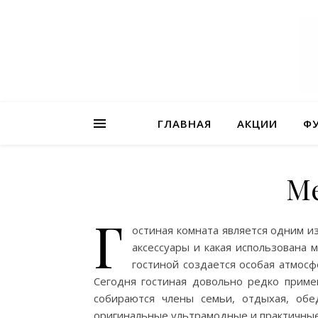
ГЛАВНАЯ
АКЦИИ
Ф
Ме
Г
остиная комната является одним и
аксессуары и какая использована 
гостиной создается особая атмос
Сегодня гостиная довольно редко приме
собираются члены семьи, отдыхая, обе
оригинальные ультрамодные и практичные.