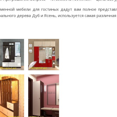
еменной мебели для гостиных дадут вам полное предста
рального дерева Дуб и Ясень, используется самая различн