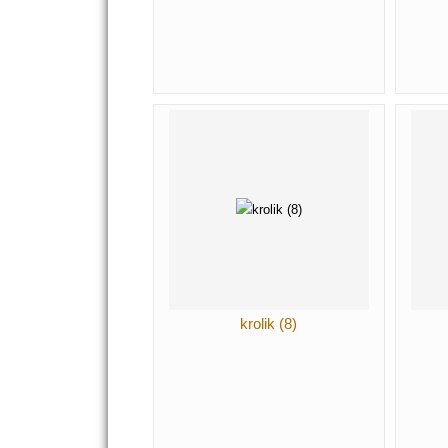
krolik (8)